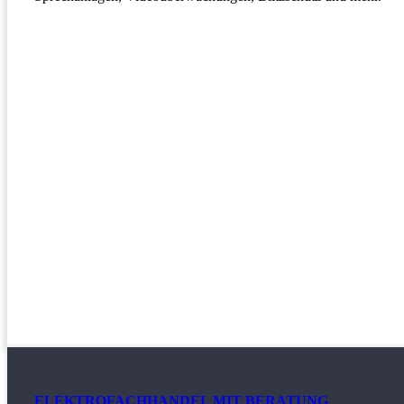
ELEKTROFACHHANDEL MIT BERATUNG